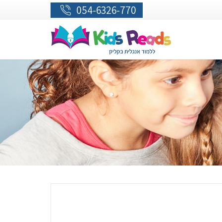
054-6326-770