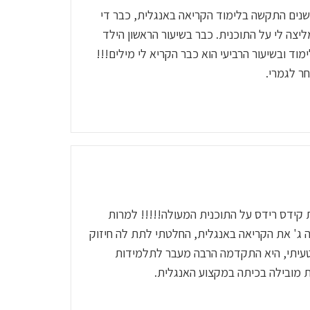
ן 12 שבמשך שנים התקשה בלימוד הקריאה באנגלית, כבר די
צה לי על התוכנית. כבר בשיעור הראשון הילד
ד ובשיעור הרביעי הוא כבר הקריא לי מילים!!!
ר לגמרי.
 קידס רידס על התוכנית המעולה!!!!! למרות
 ג' את הקריאה באנגלית, החלטתי לתת לה חיזוק
טעיתי, היא התקדמה הרבה מעבר לתלמידות
ת מובילה בכיתה במקצוע האנגלית.