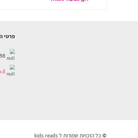
פרטי ה
98
.il
©
כל הזכויות שמורות ל kids reads